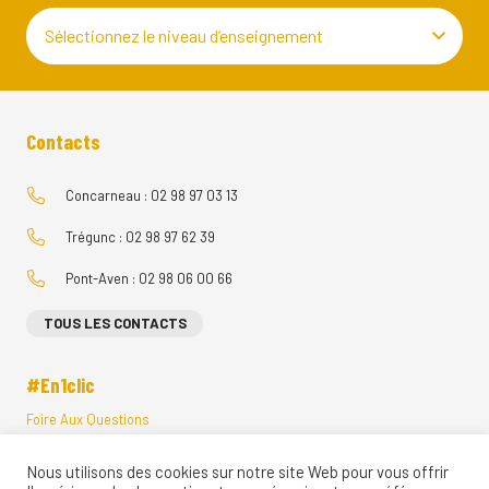
Sélectionnez le niveau d’enseignement
Contacts
Concarneau : 02 98 97 03 13
Trégunc : 02 98 97 62 39
Pont-Aven : 02 98 06 00 66
TOUS LES CONTACTS
#En1clic
Foire Aux Questions
Menus Restauration Scolaire
Nous utilisons des cookies sur notre site Web pour vous offrir
Visites Vituelles