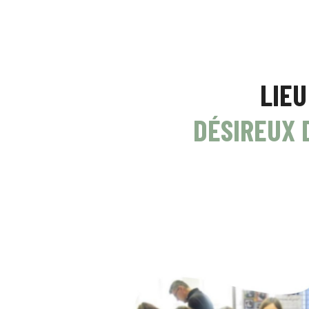
LIEU
DÉSIREUX D