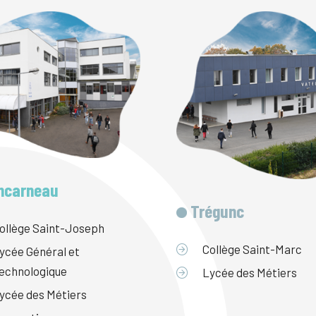
ncarneau
Trégunc
ollège Saint-Joseph
Collège Saint-Marc
ycée Général et
echnologique
Lycée des Métiers
ycée des Métiers