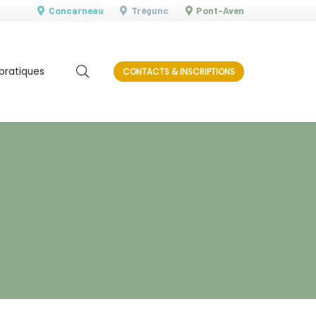
Concarneau
Trégunc
Pont-Aven
 pratiques
CONTACTS & INSCRIPTIONS