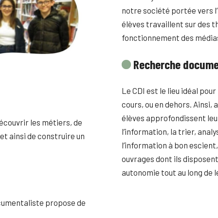
notre société portée vers l
élèves travaillent sur des 
fonctionnement des médias, 
Recherche docume
Le CDI est le lieu idéal pou
cours, ou en dehors. Ainsi,
élèves approfondissent leu
couvrir les métiers, de
l’information, la trier, anal
 et ainsi de construire un
l’information à bon escient,
ouvrages dont ils disposent,
autonomie tout au long de l
ocumentaliste propose de