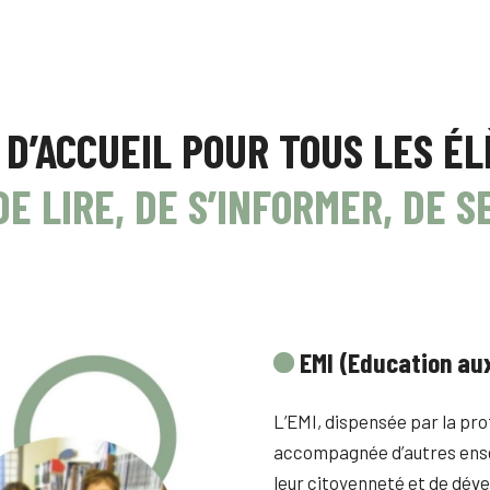
 D’ACCUEIL POUR TOUS LES É
E LIRE, DE S’INFORMER, DE S
EMI (
Education aux
L’EMI, dispensée par la pr
accompagnée d’autres ense
leur citoyenneté et de dével