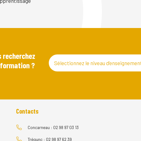
pprentissage
 recherchez
Sélectionnez le niveau d’enseignemen
 formation ?
Contacts
Concarneau : 02 98 97 03 13
Trégunc : 02 98 97 62 39