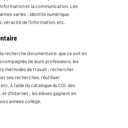
’information et la communication. Les
thèmes variés : identité numérique,
véracité de l’information, etc.
ntaire
r la recherche documentaire, que ce soit en
 accompagnés de leurs professeurs, les
rs méthodes de travail : rechercher
yser ses recherches, réutiliser
 etc. A l’aide du catalogue du CDI, des
 et d’internet ; les élèves gagnent en
eurs années collège.