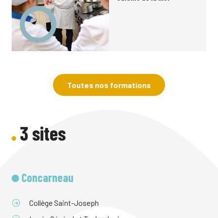
Toutes nos formations
3 sites
Concarneau
Collège Saint-Joseph