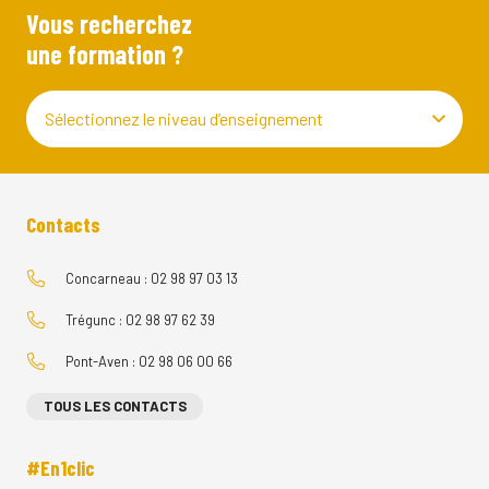
Vous recherchez
une formation ?
Sélectionnez le niveau d’enseignement
Contacts
Concarneau : 02 98 97 03 13
Trégunc : 02 98 97 62 39
Pont-Aven : 02 98 06 00 66
TOUS LES CONTACTS
#En1clic