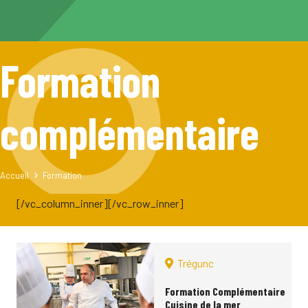
Formation
complémentaire
Accueil
Formation
[/vc_column_inner][/vc_row_inner]
Trégunc
Formation Complémentaire
Cuisine de la mer