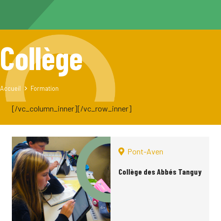
Collège
Accueil
Formation
[/vc_column_inner][/vc_row_inner]
Pont-Aven
Collège des Abbés Tanguy