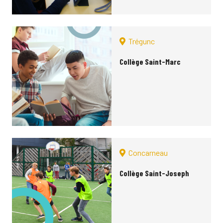
Trégunc
Collège Saint-Marc
Concarneau
Collège Saint-Joseph