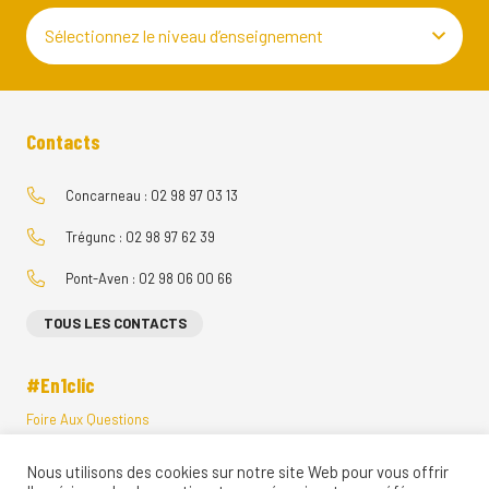
Sélectionnez le niveau d’enseignement
Contacts
Concarneau : 02 98 97 03 13
Trégunc : 02 98 97 62 39
Pont-Aven : 02 98 06 00 66
TOUS LES CONTACTS
#En1clic
Foire Aux Questions
Menus Restauration Scolaire
Nous utilisons des cookies sur notre site Web pour vous offrir
Visites Vituelles