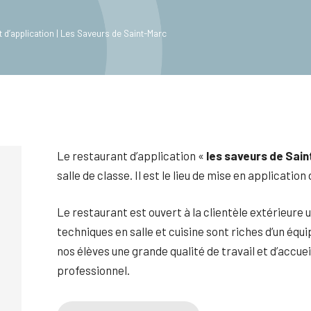
 d’application | Les Saveurs de Saint-Marc
Le restaurant d’application «
les saveurs de Sai
salle de classe. Il est le lieu de mise en applicati
Le restaurant est ouvert à la clientèle extérieure
techniques en salle et cuisine sont riches d’un équ
nos élèves une grande qualité de travail et d’accuei
professionnel.