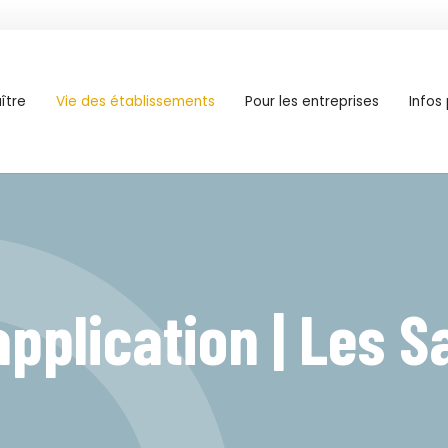
ître
Vie des établissements
Pour les entreprises
Infos
application | Les S