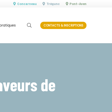
Concarneau
Trégunc
Pont-Aven
 pratiques
CONTACTS & INSCRIPTIONS
aveurs de