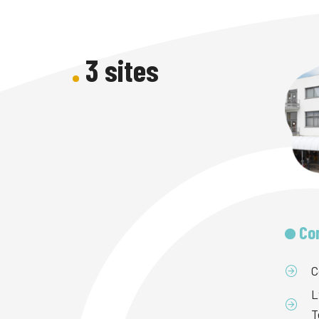
3 sites
Co
C
L
T