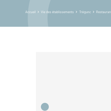
Accueil
Vie des établissements
Trégunc
Restaurant