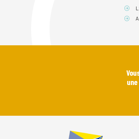
L
A
Vous
une