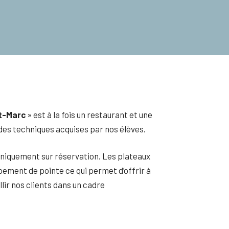
nt-Marc
» est à la fois un restaurant et une
on des techniques acquises par nos élèves.
 uniquement sur réservation. Les plateaux
ipement de pointe ce qui permet d’offrir à
llir nos clients dans un cadre