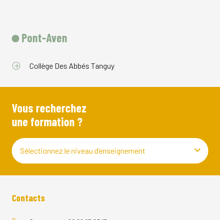
Pont-Aven
Collège Des Abbés Tanguy
Vous recherchez
une formation ?
Sélectionnez le niveau d’enseignement
Contacts