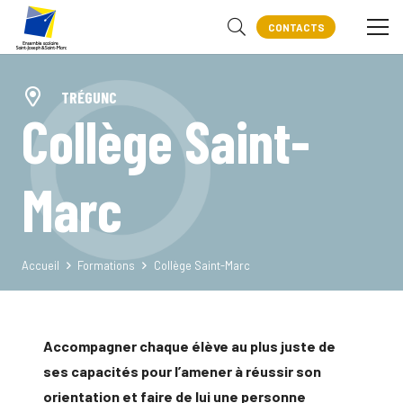
CONTACTS
TRÉGUNC
Collège Saint-
Marc
Accueil
Formations
Collège Saint-Marc
Accompagner chaque élève au plus juste de
ses capacités pour l’amener à réussir son
orientation et faire de lui une personne