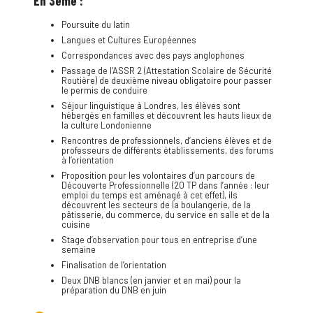
En 3ème :
Poursuite du latin
Langues et Cultures Européennes
Correspondances avec des pays anglophones
Passage de l’ASSR 2 (Attestation Scolaire de Sécurité
Routière) de deuxième niveau obligatoire pour passer
le permis de conduire
Séjour linguistique à Londres, les élèves sont
hébergés en familles et découvrent les hauts lieux de
la culture Londonienne
Rencontres de professionnels, d’anciens élèves et de
professeurs de différents établissements, des forums
à l’orientation
Proposition pour les volontaires d’un parcours de
Découverte Professionnelle (20 TP dans l’année : leur
emploi du temps est aménagé à cet effet), ils
découvrent les secteurs de la boulangerie, de la
pâtisserie, du commerce, du service en salle et de la
cuisine
Stage d’observation pour tous en entreprise d’une
semaine
Finalisation de l’orientation
Deux DNB blancs (en janvier et en mai) pour la
préparation du DNB en juin