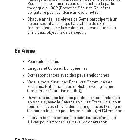
Routière) de premier niveau qui constitue la partie
théorique du BSR (Brevet de Sécurité Routière)
obligatoire pour conduire un cyclomoteur,
Chaque année, les élèves de 5ème participent à un
séjour sportif à la neige. La pratique du ski et
l’apprentissage de la vie de groupe constituent les
principaux objectifs de ce séjour.
En 4ème :
Poursuite du latin,
Langues et Cultures Européennes
Correspondances avec des pays anglophones
Vers le mois d’avril des Épreuves Communes en
Français, Mathématiques et Histoire-Géographie
(première préparation au DNB),
Ouverture sur les langues par des correspondances
en Anglais, avec le Canada et/ou les Etats-Unis, pour
tous les élèves et avec des échanges avec l’Espagne
(séjour en familles pour les volontaires) et l’Allemagne.
Interventions de personnes extérieures, d’anciens
élèves pour amorcer les travaux d’orientation