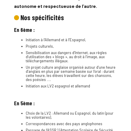
autonome et respectueuse de l’autre.
Nos spécificités
En 6ème :
Initiation à l’Allemand et à l’Espagnol,
Projets culturels,
Sensibilisation aux dangers d’Internet, aux règles
d’utilisation des « blogs », au droit à l’image, aux
téléchargements illégaux.
Un projet culture anglaise organisé autour d’une heure
d’anglais en plus par semaine basée sur l’oral : durant
cette heure, les élèves travaillent sur des chansons,
des poésies ….
Initiation aux LV2 espagnol et allemand
En 5ème :
Choix de la LV2 : Allemand ou Espagnol, du latin (pour
les volontaires),
Correspondances avec des pays anglophones
Passage de l’ASSR 1 (Attestation Scolaire de Sécurité