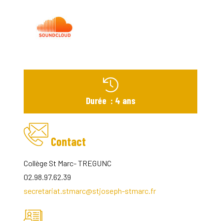
Durée : 4 ans
Contact
Collège St Marc- TREGUNC
02.98.97.62.39
secretariat.stmarc@stjoseph-stmarc.fr