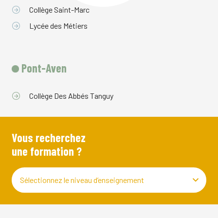
Collège Saint-Marc
Lycée des Métiers
Pont-Aven
Collège Des Abbés Tanguy
Vous recherchez
une formation ?
Sélectionnez le niveau d’enseignement