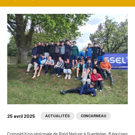
25 avril 2025
ACTUALITÉS
CONCARNEAU
Compétition régionale de Raid Nature à Guerlédan. 8 équipes