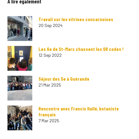
A lire également
Travail sur les vitrines concarnoises
20 Sep 2024
Les 6e de St-Marc chassent les QR codes !
12 Sep 2022
Séjour des 5e à Guérande
21 Mar 2025
Rencontre avec Francis Hallé, botaniste
français
7 Mar 2025