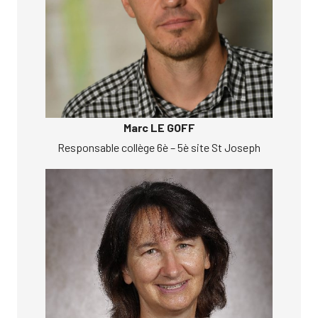
Marc LE GOFF
Responsable collège 6è – 5è site St Joseph