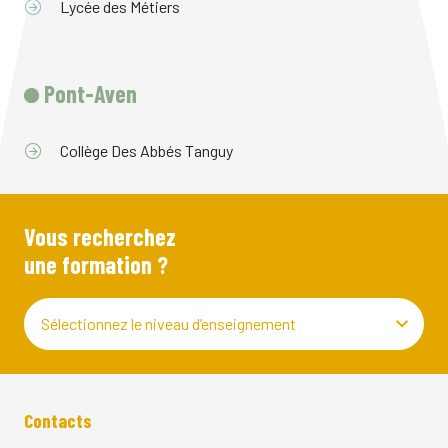
Lycée des Métiers
Pont-Aven
Collège Des Abbés Tanguy
Vous recherchez
une formation ?
Sélectionnez le niveau d’enseignement
Contacts