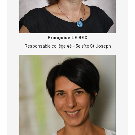
Françoise LE BEC
Responsable collège 4è – 3è site St Joseph