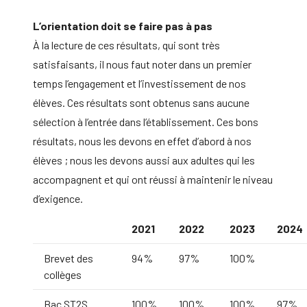
L’orientation doit se faire pas à pas
À la lecture de ces résultats, qui sont très
satisfaisants, il nous faut noter dans un premier
temps l’engagement et l’investissement de nos
élèves. Ces résultats sont obtenus sans aucune
sélection à l’entrée dans l’établissement. Ces bons
résultats, nous les devons en effet d’abord à nos
élèves ; nous les devons aussi aux adultes qui les
accompagnent et qui ont réussi à maintenir le niveau
d’exigence.
2021
2022
2023
2024
Brevet des
94%
97%
100%
collèges
Bac ST2S
100%
100%
100%
97%