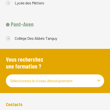
Lycée des Métiers
Pont-Aven
Collège Des Abbés Tanguy
Vous recherchez
une formation ?
Sélectionnez le niveau d’enseignement
Contacts