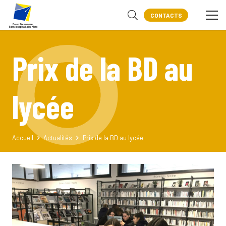
CONTACTS
Prix de la BD au
lycée
Accueil
Actualités
Prix de la BD au lycée