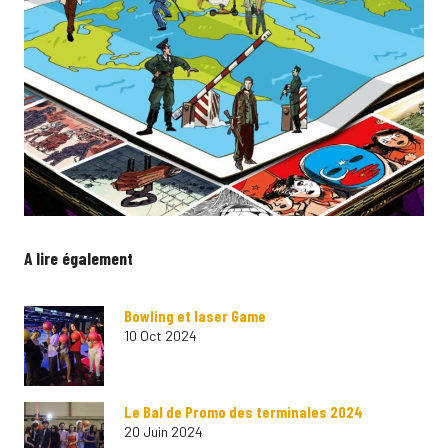
A lire également
Bowling et laser Game
10 Oct 2024
Le Bal de Promo des terminales 2024
20 Juin 2024