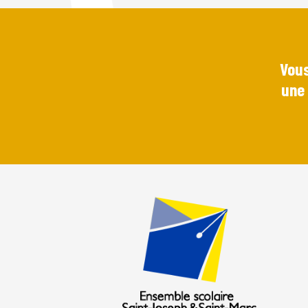
Vous
une