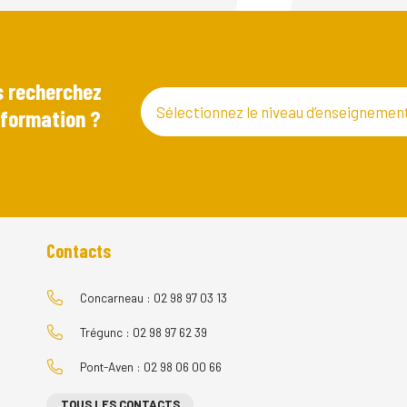
 recherchez
Sélectionnez le niveau d’enseignemen
 formation ?
Contacts
Concarneau : 02 98 97 03 13
Trégunc : 02 98 97 62 39
Pont-Aven : 02 98 06 00 66
TOUS LES CONTACTS