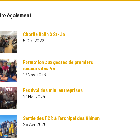
lire également
Charlie Dalin à St-Jo
5 Oct 2022
Formation aux gestes de premiers
secours des 4è
17 Nov 2023
Festival des mini entreprises
21 Mai 2024
Sortie des FCR à l’archipel des Glénan
25 Avr 2025