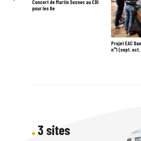
Concert de Martin Seznec au CDI
pour les 6e
Projet EAC Da
n°1 (sept. oct.
3 sites