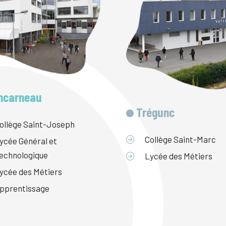
ncarneau
Trégunc
ollège Saint-Joseph
Collège Saint-Marc
ycée Général et
echnologique
Lycée des Métiers
ycée des Métiers
pprentissage