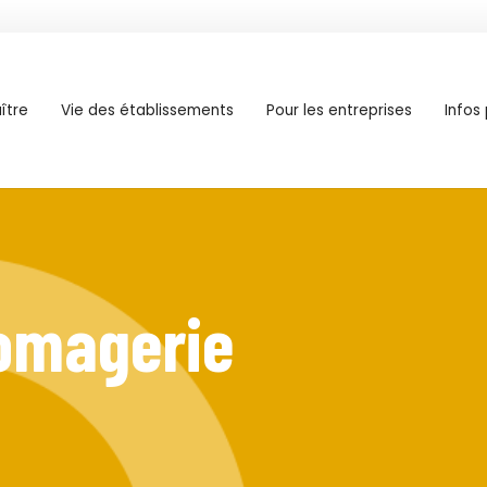
ître
Vie des établissements
Pour les entreprises
Infos
romagerie