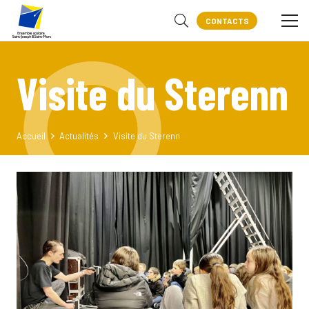
CONTACTS
Visite du Sterenn
Accueil
Actualités
Visite du Sterenn