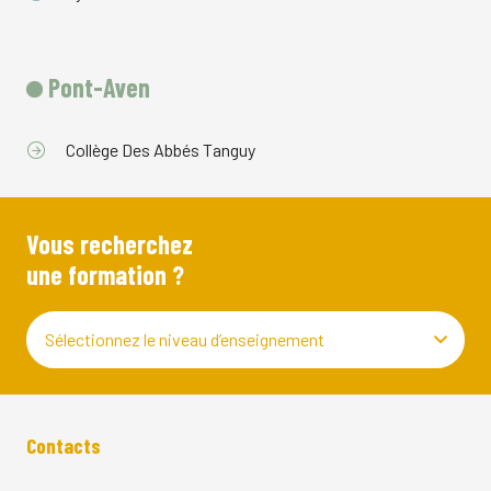
Pont-Aven
Collège Des Abbés Tanguy
Vous recherchez
une formation ?
Sélectionnez le niveau d’enseignement
Contacts