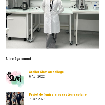
A lire également
Atelier Slam au collège
6 Avr 2022
Projet de l’univers au système solaire
7 Juin 2024