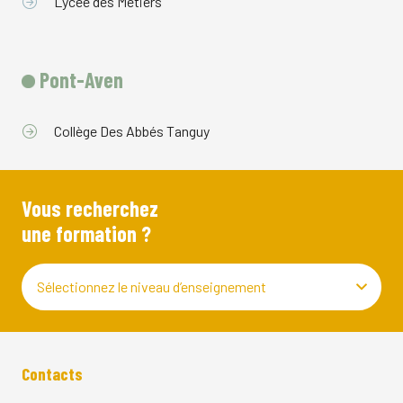
Lycée des Métiers
Pont-Aven
Collège Des Abbés Tanguy
Vous recherchez
une formation ?
Sélectionnez le niveau d’enseignement
Contacts