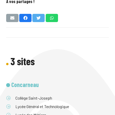
A vos partages !
3 sites
Concarneau
Collège Saint-Joseph
Lycée Général et Technologique
Lycée des Métiers