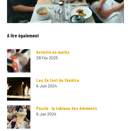
A lire également
Activité en maths
28 Fév 2025
Les 3e font du théâtre
6 Juin 2024
Puzzle : le tableau des éléments
6 Jan 2024