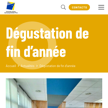
CONTACTS
Dégustation de
fin d’année
Accueil
Actualités
Dégustation de fin d’année