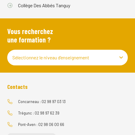
Collège Des Abbés Tanguy
Vous recherchez
une formation ?
Sélectionnez le niveau d’enseignement
Contacts
Concarneau : 02 98 97 03 13
Trégunc : 02 98 97 62 39
Pont-Aven : 02 98 06 00 66