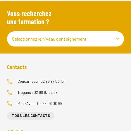
Vous recherchez
une formation ?
Sélectionnez le niveau d’enseignement
Contacts
Concarneau : 02 98 97 03 13
Trégunc : 02 98 97 62 39
Pont-Aven : 02 98 06 00 66
TOUS LES CONTACTS