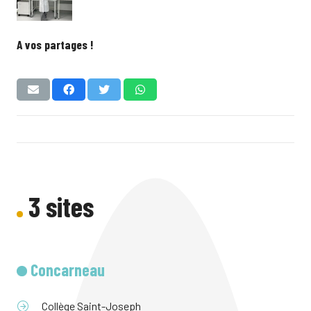
A vos partages !
3 sites
Concarneau
Collège Saint-Joseph