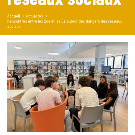
Accueil
Actualités
Rencontres entre les 2de et les 5e autour des dangers des réseaux
sociaux