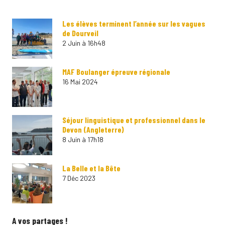
Les élèves terminent l’année sur les vagues
de Dourveil
2 Juin à 16h48
MAF Boulanger épreuve régionale
16 Mai 2024
Séjour linguistique et professionnel dans le
Devon (Angleterre)
8 Juin à 17h18
La Belle et la Bête
7 Déc 2023
A vos partages !