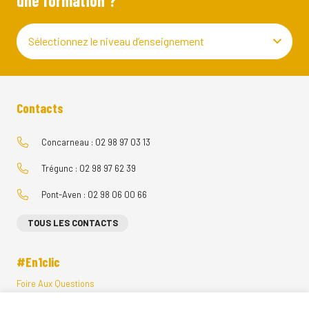
une formation ?
Sélectionnez le niveau d’enseignement
Contacts
Concarneau : 02 98 97 03 13
Trégunc : 02 98 97 62 39
Pont-Aven : 02 98 06 00 66
TOUS LES CONTACTS
#En1clic
Foire Aux Questions
Menus Restauration Scolaire