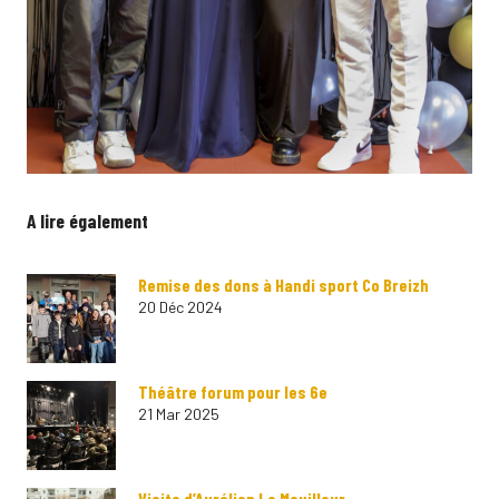
A lire également
Remise des dons à Handi sport Co Breizh
20 Déc 2024
Théâtre forum pour les 6e
21 Mar 2025
Visite d’Aurélien Le Mouillour