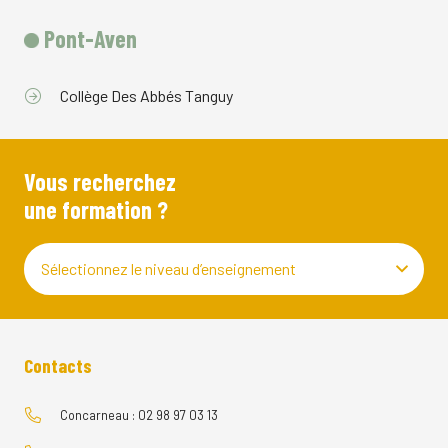
Pont-Aven
Collège Des Abbés Tanguy
Vous recherchez
une formation ?
Sélectionnez le niveau d’enseignement
Contacts
Concarneau : 02 98 97 03 13