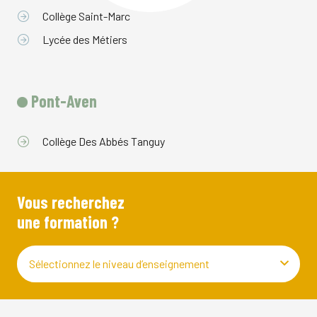
Collège Saint-Marc
Lycée des Métiers
Pont-Aven
Collège Des Abbés Tanguy
Vous recherchez
une formation ?
Sélectionnez le niveau d’enseignement