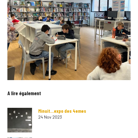
A lire également
Minuit…expo des 4emes
24 Nov 2023