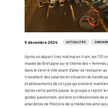
5 décembre 2024
ACTUALITÉS
CONCAR
Après un départ très matinal en train, les T01 o
musée de Bretagne sur le thème des « femmes à t
dans le centre ville avant d’aller se restaurer a
travaillent des salariés en situation de handica
établissements de ce type qui existent maintena
Après cette petite pause, le.groupe a rejoint le
guides passionnés, anciens professionnels de s
anecdotes de l’histoire de la médecine ainsi qu