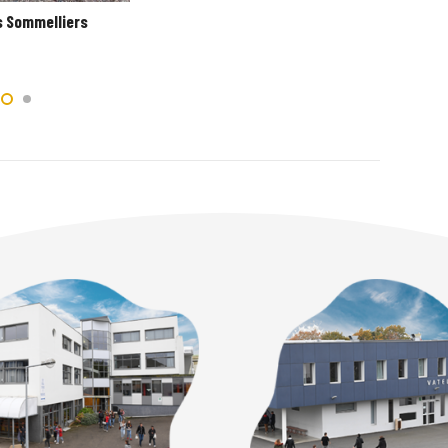
 Sommelliers
Encoll