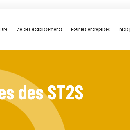
ître
Vie des établissements
Pour les entreprises
Infos
es des ST2S