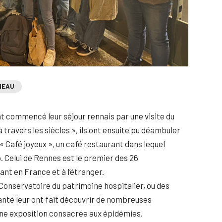
NEAU
nt commencé leur séjour rennais par une visite du
ravers les siècles », ils ont ensuite pu déambuler
u « Café joyeux », un café restaurant dans lequel
p. Celui de Rennes est le premier des 26
nt en France et à l’étranger.
 Conservatoire du patrimoine hospitalier, ou des
anté leur ont fait découvrir de nombreuses
’une exposition consacrée aux épidémies.