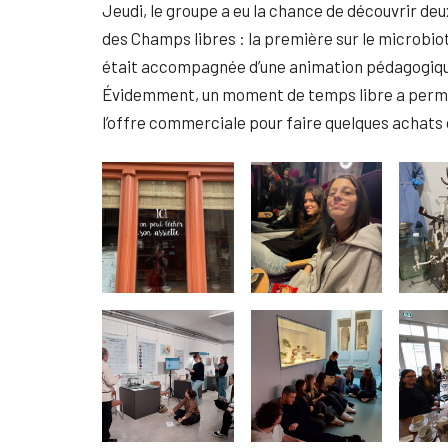
Jeudi, le groupe a eu la chance de découvrir deu
des Champs libres : la première sur le microbiot
était accompagnée d’une animation pédagogique
Évidemment, un moment de temps libre a permis à
l’offre commerciale pour faire quelques achats 